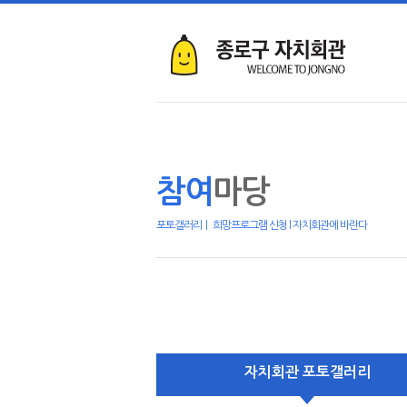
참여
마당
포토갤러리ㅣ 희망프로그램 신청 l 자치회관에 바란다
자치회관 포토갤러리