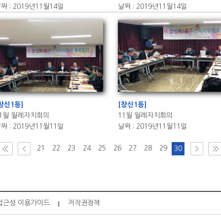
짜 : 2019년11월14일
날짜 : 2019년11월14일
창신1동]
[창신1동]
11월 월례자치회의
11월 월례자치회의
짜 : 2019년11월11일
날짜 : 2019년11월11일
21
22
23
24
25
26
27
28
29
30
접근성 이용가이드
저작권정책